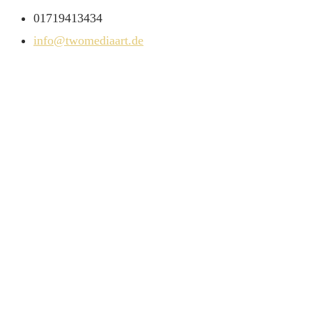
01719413434
info@twomediaart.de