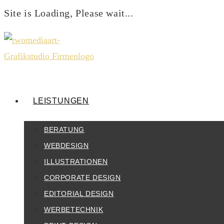
Site is Loading, Please wait...
Zum
Inhalt
springen
LEISTUNGEN
BERATUNG
WEBDESIGN
ILLUSTRATIONEN
CORPORATE DESIGN
EDITORIAL DESIGN
WERBETECHNIK