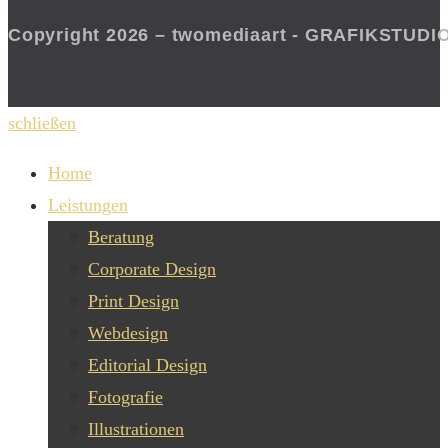
Copyright 2026 – twomediaart - GRAFIKSTUDI
schließen
Home
Leistungen
Beratung
Corporate Design
Print Design
Webdesign
Editorial Design
Fotografie
Illustrationen