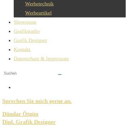
Werbetechnik
Werbeartikel
Showroom
Grafikstudio
Grafik Designer
Kontakt
Datenschutz & Impressum
Diese
Website
durchsuchen
Sprechen Sie mich gerne an.​
Dündar Ötgün
Dipl. Grafik Designer