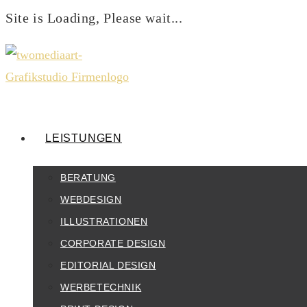
Site is Loading, Please wait...
Zum
Inhalt
springen
LEISTUNGEN
BERATUNG
WEBDESIGN
ILLUSTRATIONEN
CORPORATE DESIGN
EDITORIAL DESIGN
WERBETECHNIK