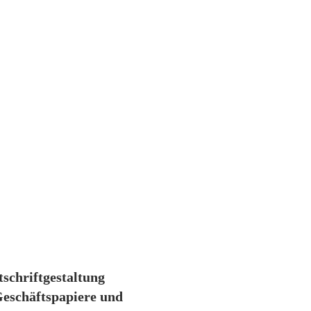
schriftgestaltung
Geschäftspapiere und