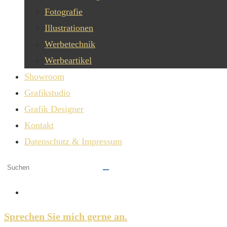
Fotografie
Illustrationen
Werbetechnik
Werbeartikel
Showroom
Grafikstudio
Grafik Designer
Kontakt
Datenschutz & Impressum
Diese
Website
durchsuchen
Sprechen Sie mich gerne an.​